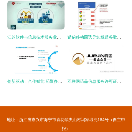
江苏软件与信息技术服务业突破万亿 数字赋能驱动“江苏智造”全产业链升级
猎豹移动因诱导卸载遭谷歌重罚 行业规范与生态平衡的警示
创新驱动，合作赋能 药聚多诚邀广大卖家共拓互联网医药服务新蓝海
互联网药品信息服务许可证申请指南 资质、流程与费用详解
地址：浙江省嘉兴市海宁市袁花镇夹山村冯家堰兜184号（自主申
报）