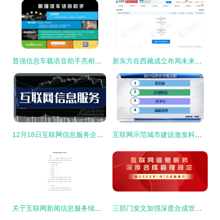
普强信息车载语音助手亮相广州留交会，代表北京展现互联网信息服务创新力
新东方在西藏成立布局未来科技公司，加码互联网信息服务生态
12月18日互联网信息服务企业名单发布，行业格局与监管动态解读
互联网示范城市建设激发科技股投资热潮 互联网信息服务板块持续受益
关于互联网新闻信息服务续办申请书
三部门发文加强深度合成管理 规范互联网信息服务